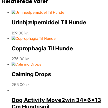
Relaterede varer
Urinhjælpemiddel Til Hunde
169,00
kr.
Coprophagia Til Hunde
275,00
kr.
Calming Drops
255,00
kr.
Dog Activity Move2win 34x6x13
Cm Hundespil