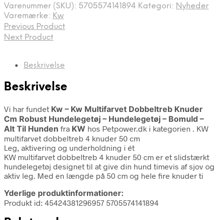
Varenummer (SKU):
5705574141894
Kategori:
Nyheder
Varemærke:
Kw
Previous Product
Next Product
Beskrivelse
Beskrivelse
Vi har fundet
Kw – Kw Multifarvet Dobbeltreb Knuder
Cm Robust Hundelegetøj – Hundelegetøj – Bomuld –
Alt Til Hunden
fra
KW
hos Petpower.dk i kategorien
. KW
multifarvet dobbeltreb 4 knuder 50 cm
Leg, aktivering og underholdning i ét
KW multifarvet dobbeltreb 4 knuder 50 cm er et slidstærkt
hundelegetøj designet til at give din hund timevis af sjov og
aktiv leg. Med en længde på 50 cm og hele fire knuder ti
Yderlige produktinformationer:
Produkt id: 45424381296957 5705574141894