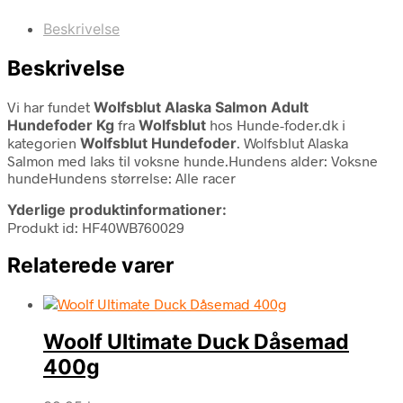
Beskrivelse
Beskrivelse
Vi har fundet
Wolfsblut Alaska Salmon Adult
Hundefoder Kg
fra
Wolfsblut
hos Hunde-foder.dk i
kategorien
Wolfsblut Hundefoder
. Wolfsblut Alaska
Salmon med laks til voksne hunde.Hundens alder: Voksne
hundeHundens størrelse: Alle racer
Yderlige produktinformationer:
Produkt id: HF40WB760029
Relaterede varer
Woolf Ultimate Duck Dåsemad
400g