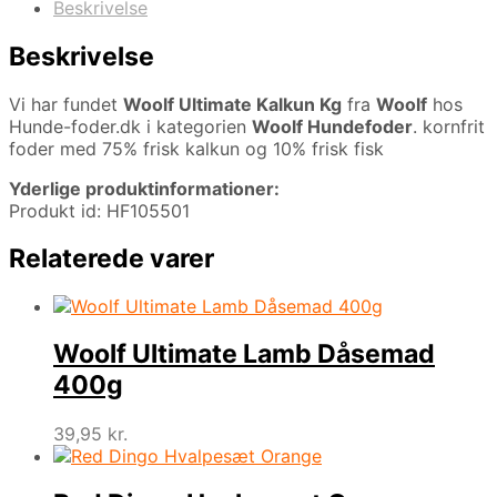
Beskrivelse
Beskrivelse
Vi har fundet
Woolf Ultimate Kalkun Kg
fra
Woolf
hos
Hunde-foder.dk i kategorien
Woolf Hundefoder
. kornfrit
foder med 75% frisk kalkun og 10% frisk fisk
Yderlige produktinformationer:
Produkt id: HF105501
Relaterede varer
Woolf Ultimate Lamb Dåsemad
400g
39,95
kr.